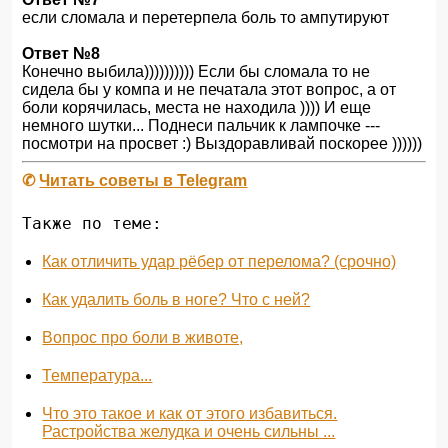
если сломала и перетерпела боль то ампутируют
Ответ №8
Конечно выбила)))))))))) Если бы сломала то не
сидела бы у компа и не печатала этот вопрос, а от
боли корячилась, места не находила )))) И еще
немного шутки... Поднеси пальчик к лампочке ---
посмотри на просвет :) Выздоравливай поскорее ))))))
✆
Читать советы в Telegram
Также по теме:
Как отличить удар рёбер от перелома? (срочно)
Как удалить боль в ноге? Что с ней?
Вопрос про боли в животе,
Температура...
Что это такое и как от этого избавиться.
Растройства желудка и очень сильны ...