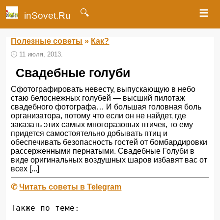
≡
🔍
inSovet.Ru
Полезные советы
»
Как?
🕛
11 июля, 2013.
Свадебные голуби
Сфотографировать невесту, выпускающую в небо
стаю белоснежных голубей — высший пилотаж
свадебного фотографа… И большая головная боль
организатора, потому что если он не найдет, где
заказать этих самых многоразовых птичек, то ему
придется самостоятельно добывать птиц и
обеспечивать безопасность гостей от бомбардировки
рассерженными пернатыми. Свадебные Голуби в
виде оригинальных воздушных шаров избавят вас от
всех [...]
✆
Читать советы в Telegram
Также по теме: