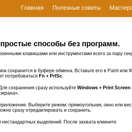
Главная
Полезные советы
Мастер
: простые способы без программ.
роенными клавишами или инструментами всего за пару сек
мок сохранится в буфере обмена. Вставьте его в Paint или 
жет потребоваться
Fn + PrtSc
.
 Для сохранения сразу используйте
Windows + Print Screen
экрана».
приложение. Выберите режим: прямоугольник, окно или вес
ожно сразу отредактировать и сохранить.
 нестандартных выделений. После захвата кликните