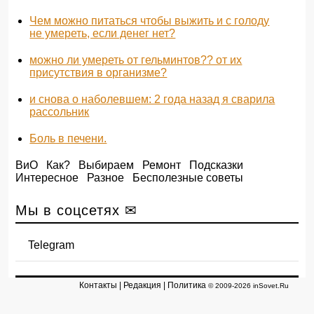
Чем можно питаться чтобы выжить и с голоду
не умереть, если денег нет?
можно ли умереть от гельминтов?? от их
присутствия в организме?
и снова о наболевшем: 2 года назад я сварила
рассольник
Боль в печени.
ВиО
Как?
Выбираем
Ремонт
Подсказки
Интересное
Разное
Бесполезные советы
Мы в соцсетях ✉
Telegram
Контакты
|
Редакция
|
Политика
© 2009-2026 inSovet.Ru