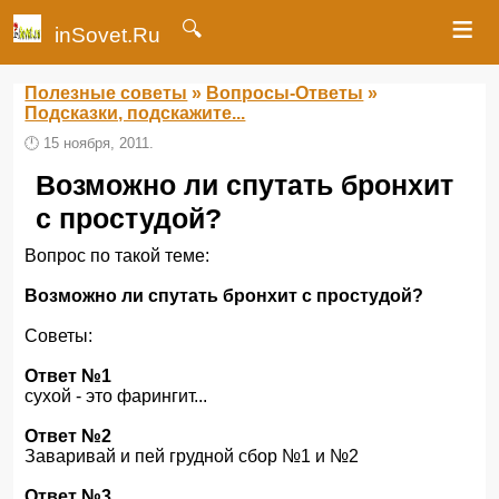
≡
🔍
inSovet.Ru
Полезные советы
»
Вопросы-Ответы
»
Подсказки, подскажите...
🕛
15 ноября, 2011.
Возможно ли спутать бронхит
с простудой?
Вопрос по такой теме:
Возможно ли спутать бронхит с простудой?
Советы:
Ответ №1
сухой - это фарингит...
Ответ №2
Заваривай и пей грудной сбор №1 и №2
Ответ №3