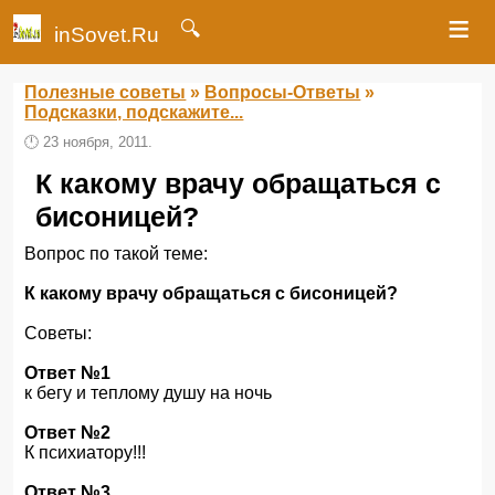
≡
🔍
inSovet.Ru
Полезные советы
»
Вопросы-Ответы
»
Подсказки, подскажите...
🕛
23 ноября, 2011.
К какому врачу обращаться с
бисоницей?
Вопрос по такой теме:
К какому врачу обращаться с бисоницей?
Советы:
Ответ №1
к бегу и теплому душу на ночь
Ответ №2
К психиатору!!!
Ответ №3