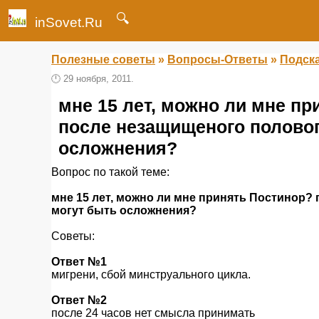
🔍
inSovet.Ru
Полезные советы
»
Вопросы-Ответы
»
Подска
🕛
29 ноября, 2011.
мне 15 лет, можно ли мне пр
после незащищеного полового
осложнения?
Вопрос по такой теме:
мне 15 лет, можно ли мне принять Постинор? 
могут быть осложнения?
Советы:
Ответ №1
мигрени, сбой минструального цикла.
Ответ №2
после 24 часов нет смысла принимать