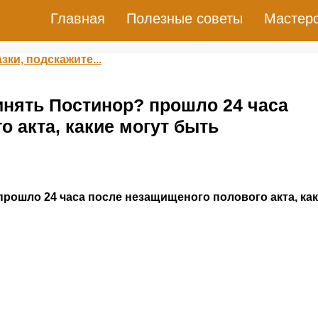
Главная
Полезные советы
Мастер
зки, подскажите...
инять Постинор? прошло 24 часа
 акта, какие могут быть
прошло 24 часа после незащищеного полового акта, ка