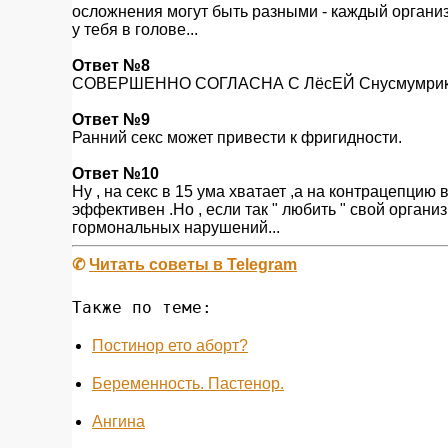
осложнения могут быть разными - каждый организ
у тебя в голове...
Ответ №8
СОВЕРШЕННО СОГЛАСНА С ЛёсЕЙ Снусмумрик
Ответ №9
Ранний секс может привести к фригидности.
Ответ №10
Ну , на секс в 15 ума хватает ,а на контрацепцию 
эффективен .Но , если так " любить " свой организм
гормональных нарушений...
✆
Читать советы в Telegram
Также по теме:
Постинор ето аборт?
Беременность. Пастенор.
Ангина