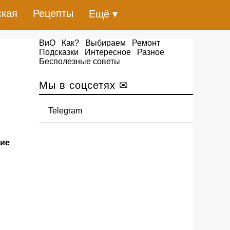
ская
Рецепты
Ещё ▾
ВиО
Как?
Выбираем
Ремонт
Подсказки
Интересное
Разное
Бесполезные советы
Мы в соцсетях ✉
Telegram
кие