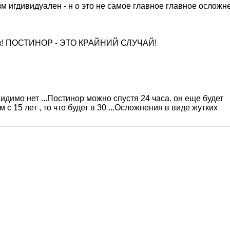
м игдивидуален - н о это не самое главное главное осложн
! ПОСТИНОР - ЭТО КРАЙНИЙ СЛУЧАЙ!
видимо нет ...Постинор можно спустя 24 часа. он еще будет
 с 15 лет , то что будет в 30 ...Осложнения в виде жутких