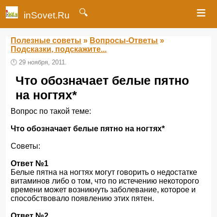
≡
🔍
inSovet.Ru
Полезные советы
»
Вопросы-Ответы
»
Подсказки, подскажите...
🕛
29 ноября, 2011.
Что обозначает белые пятно
на ногтях*
Вопрос по такой теме:
Что обозначает белые пятно на ногтях*
Советы:
Ответ №1
Белые пятна на ногтях могут говорить о недостатке
витаминов либо о том, что по истечению некоторого
времени может возникнуть заболевание, которое и
способствовало появлению этих пятен.
Ответ №2