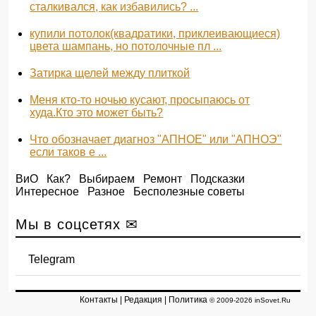
сталкивался, как избавились? ...
купили потолок(квадратики, приклеивающиеся)
цвета шампань, но потолочные пл ...
Затирка щелей между плиткой
Меня кто-то ночью кусают, просыпаюсь от
худа.Кто это может быть?
Что обозначает диагноз "АПНОЕ" или "АПНОЭ"
если таков е ...
ВиО
Как?
Выбираем
Ремонт
Подсказки
Интересное
Разное
Бесполезные советы
Мы в соцсетях ✉
Telegram
Контакты
|
Редакция
|
Политика
© 2009-2026 inSovet.Ru