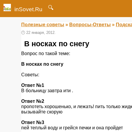
🔍
inSovet.Ru
Полезные советы
»
Вопросы-Ответы
»
Подска
🕛
22 января, 2012.
В носках по снегу
Вопрос по такой теме:
В носках по снегу
Советы:
Ответ №1
В больницу завтра ити .
Ответ №2
пропотеть хорошенько, и лежать! пить только жид
вызывайте скорую
Ответ №3
пей теплый воду и грейся печки и она пройдет