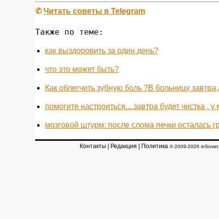
✆
Читать советы в Telegram
Также по теме:
как выздоровить за один день?
что это может быть?
Как облегчить зубную боль ?В больницу завтра
помогите настроиться....завтра будет чистка , у 
мозговой штурм: после слома печки осталась гру
Контакты
|
Редакция
|
Политика
© 2009-2026 inSovet