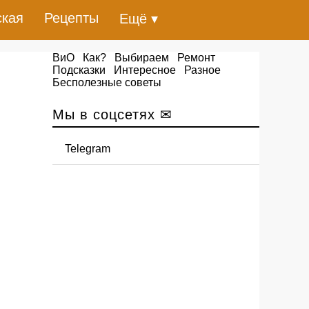
ская
Рецепты
Ещё ▾
ВиО
Как?
Выбираем
Ремонт
Подсказки
Интересное
Разное
Бесполезные советы
Мы в соцсетях ✉
Telegram