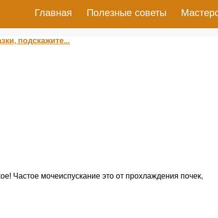
Главная
Полезные советы
Мастер
зки, подскажите...
кое! Частое мочеиспускание это от прохлаждения почек,