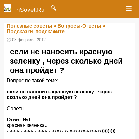
≡
🔍
inSovet.Ru
Полезные советы
»
Вопросы-Ответы
»
Подсказки, подскажите...
🕛
03 февраля, 2012.
если не наносить красную
зеленку , через сколько дней
она пройдет ?
Вопрос по такой теме:
если не наносить красную зеленку , через
сколько дней она пройдет ?
Советы:
Ответ №1
красная зеленка..
ааааааааааааааааахххахахахаххаахаах)))))))))