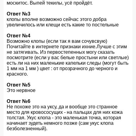
москитос. Выпей текилы, усё пройдёт.
Ответ №3
клопы вполне возможно сейчас этого добра
увеличилось или клещи есть какие то постельные
Ответ №4
Возможно клопы (если так я вам сочувсвую)
Почитайте в интернете признаки ихние.Лучше с этим
не затягивать. Из первостепенных могу сказать
посмотрите (если у вас белые простыни или светлые)
есть ли на них маленькие капельки следы (могут быть
1 мм на 1 мм ) цвет : от прозрачного до черного и
красного.
Ответ №5
Это нервное
Ответ №6
Не похоже это на уксу, да и вообще это странное
место для кровососущих - на пальцах для них кожа
толстая. Укус клопа - это маленькая точка, которая
начинает зудеть немного позже (сам укус клопа
безболезненный).