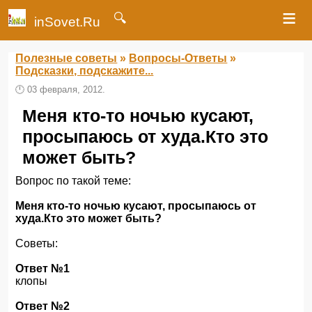
≡
🔍
inSovet.Ru
Полезные советы
»
Вопросы-Ответы
»
Подсказки, подскажите...
🕛
03 февраля, 2012.
Меня кто-то ночью кусают,
просыпаюсь от худа.Кто это
может быть?
Вопрос по такой теме:
Меня кто-то ночью кусают, просыпаюсь от
худа.Кто это может быть?
Советы:
Ответ №1
клопы
Ответ №2