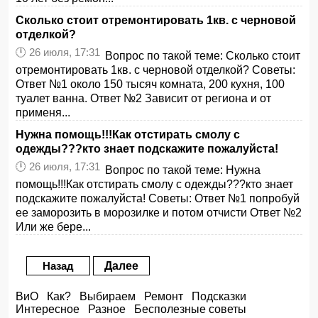
Сколько стоит отремонтировать 1кв. с черновой
отделкой?
🕛 26 июля, 17:31
Вопрос по такой теме: Сколько стоит
отремонтировать 1кв. с черновой отделкой? Советы:
Ответ №1 около 150 тысяч комната, 200 кухня, 100
туалет ванна. Ответ №2 Зависит от региона и от
применя...
Нужна помощь!!!Как отстирать смолу с
одежды???кто знает подскажите пожалуйста!
🕛 26 июля, 17:31
Вопрос по такой теме: Нужна
помощь!!!Как отстирать смолу с одежды???кто знает
подскажите пожалуйста! Советы: Ответ №1 попробуй
ее заморозить в морозилке и потом отчисти Ответ №2
Или же бере...
Назад
Далее
ВиО
Как?
Выбираем
Ремонт
Подсказки
Интересное
Разное
Бесполезные советы