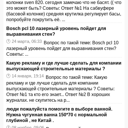
колонки sven 820. сегодня замечаю что не басят. (( что
это может быть? Советы: Ответ №1 На сабвуфере
(басовой колонке) средняя крутилка регулирует басы,
попробуйте покрутить её. ...
Bosch pcl 10 лазерный уровень пойдет для
выравнивания стен?
🕛 24 марта, 06:33
Вопрос по такой теме: Bosch pcl 10
лазерный уровень пойдет для выравнивания стен?
Советы: ...
Какую рекламу и где лучше сделать для компании
выпускающей строительные материалы ?
🕛 14 января, 19:14
Вопрос по такой теме: Какую
рекламу и где лучше сделать для компании
выпускающей строительные материалы ? Советы:
Ответ №1 та кто его знает... Ответ №2 В хороших
журналах. не скупитесь на р...
люди пожалуйста помогите в выборе ванной.
Нужна чугунная ванна 150*70 с нормальной
глубиной , не Китай .
🕛 08 ноября, 09:06