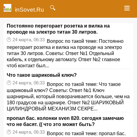
≡
🔍
inSovet.Ru
Постоянно перегорает розетка и вилка на
проводе на электро титан 30 литров.
🕛 24 марта, 06:33
Вопрос по такой теме: Постоянно
перегорает розетка и вилка на проводе на электро
титан 30 литров. Советы: Ответ №1 Отдельный
кабель, к отдельному автомату. Ответ №2 главное
чтоб контакт был...
Что такое шариковый ключ?
🕛 24 марта, 06:33
Вопрос по такой теме: Что такое
шариковый ключ? Советы: Ответ №1 Ключ
шарнирный, который поворачивается больше, чем на
180 градусов на шарнире. Ответ №2 ШАРИКОВЫЙ
ЦИЛИНДРОВЫЙ МЕХАНИЗМ СЕКРЕ...
пропал бас. колонки sven 820. сегодня замечаю
что не басят. (( что это может быть?
🕛 24 марта, 06:33
Вопрос по такой теме: пропал бас.