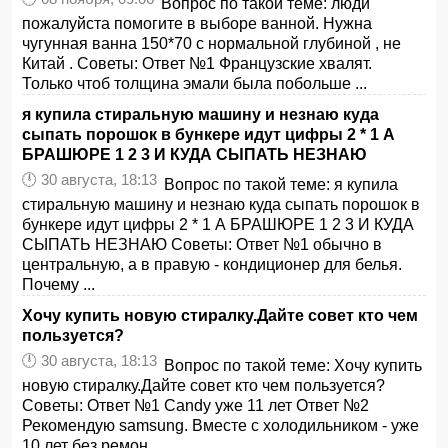
Вопрос по такой теме: люди
пожалуйста помогите в выборе ванной. Нужна
чугунная ванна 150*70 с нормальной глубиной , не
Китай . Советы: Ответ №1 Французские хвалят.
Только чтоб толщина эмали была побольше ...
я купила стиральную машину и незнаю куда
сыпать порошок в бункере идут цифры 2 * 1 А
БРАШЮРЕ 1 2 3 И КУДА СЫПАТЬ НЕЗНАЮ
🕛 30 августа, 18:13
Вопрос по такой теме: я купила
стиральную машину и незнаю куда сыпать порошок в
бункере идут цифры 2 * 1 А БРАШЮРЕ 1 2 3 И КУДА
СЫПАТЬ НЕЗНАЮ Советы: Ответ №1 обычно в
центральную, а в правую - кондиционер для белья.
Почему ...
Хочу купить новую стиралку.Дайте совет кто чем
пользуется?
🕛 30 августа, 18:13
Вопрос по такой теме: Хочу купить
новую стиралку.Дайте совет кто чем пользуется?
Советы: Ответ №1 Candy уже 11 лет Ответ №2
Рекомендую samsung. Вместе с холодильником - уже
10 лет без ремон...