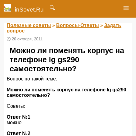
≡
🔍
inSovet.Ru
Полезные советы
»
Вопросы-Ответы
»
Задать
вопрос
🕛
26 октября, 2011.
Можно ли поменять корпус на
телефоне lg gs290
самостоятельно?
Вопрос по такой теме:
Можно ли поменять корпус на телефоне lg gs290
самостоятельно?
Советы:
Ответ №1
можно
Ответ №2