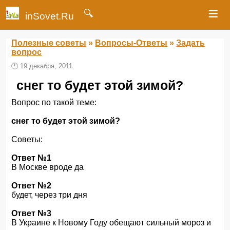
≡
🔍
inSovet.Ru
Полезные советы
»
Вопросы-Ответы
»
Задать
вопрос
🕛
19 декабря, 2011.
снег то будет этой зимой?
Вопрос по такой теме:
снег то будет этой зимой?
Советы:
Ответ №1
В Москве вроде да
Ответ №2
будет, через три дня
Ответ №3
В Украине к Новому Году обещают сильный мороз и