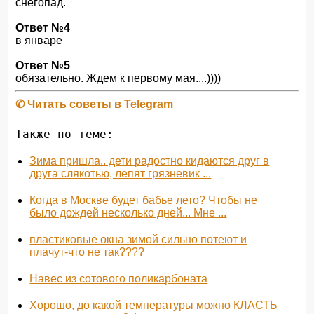
снегопад.
Ответ №4
в январе
Ответ №5
обязательно. Ждем к первому мая....))))
✆
Читать советы в Telegram
Также по теме:
Зима пришла.. дети радостно кидаются друг в
друга слякотью, лепят грязневик ...
Когда в Москве будет бабье лето? Чтобы не
было дождей несколько дней... Мне ...
пластиковые окна зимой сильно потеют и
плачут-что не так????
Навес из сотового поликарбоната
Хорошо, до какой температуры можно КЛАСТЬ