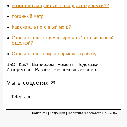
возможно ли купить всего одну сотку земли??
погонный метр
Как считать погонный метр?
Сколько стоит отремонтировать 1кв. с черновой
отделкой?
Сколько стоит покрыть крышу за работу
ВиО
Как?
Выбираем
Ремонт
Подсказки
Интересное
Разное
Бесполезные советы
Мы в соцсетях ✉
Telegram
Контакты
|
Редакция
|
Политика
© 2009-2026 inSovet.Ru