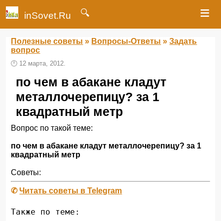
≡
🔍
inSovet.Ru
Полезные советы
»
Вопросы-Ответы
»
Задать
вопрос
🕛
12 марта, 2012.
по чем в абакане кладут
металлочерепицу? за 1
квадратный метр
Вопрос по такой теме:
по чем в абакане кладут металлочерепицу? за 1
квадратный метр
Советы:
✆
Читать советы в Telegram
Также по теме: