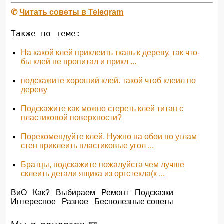
✆
Читать советы в Telegram
Также по теме:
На какой клей приклеить ткань к дереву, так что-
бы клей не пропитал и прикл ...
подскажите хороший клей. такой чтоб клеил по
дереву
Подскажите как можно стереть клей титан с
пластиковой поверхности?
Порекомендуйте клей. Нужно на обои по углам
стен приклеить пластиковые угол ...
Братцы, подскажите пожалуйста чем лучше
склеить детали ящика из оргстекла(к ...
ВиО
Как?
Выбираем
Ремонт
Подсказки
Интересное
Разное
Бесполезные советы