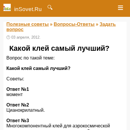
≡
🔍
inSovet.Ru
Полезные советы
»
Вопросы-Ответы
»
Задать
вопрос
🕛
03 апреля, 2012.
Какой клей самый лучший?
Вопрос по такой теме:
Какой клей самый лучший?
Советы:
Ответ №1
момент
Ответ №2
Цианокрилатный.
Ответ №3
Многокомпонентный клей для аэрокосмической