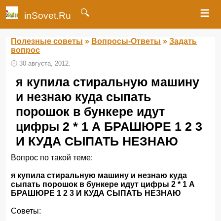
≡
🔍
inSovet.Ru
Полезные советы
»
Вопросы-Ответы
»
Задать
вопрос
🕛
30 августа, 2012.
я купила стиральную машину
и незнаю куда сыпать
порошок в бункере идут
цифры 2 * 1 А БРАШЮРЕ 1 2 3
И КУДА СЫПАТЬ НЕЗНАЮ
Вопрос по такой теме:
я купила стиральную машину и незнаю куда
сыпать порошок в бункере идут цифры 2 * 1 А
БРАШЮРЕ 1 2 3 И КУДА СЫПАТЬ НЕЗНАЮ
Советы: