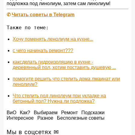
подложка под линолиум, затем сам линолиум!
✆
Читать советы в Telegram
Также по теме:
Хочу поменять ленолиум на кухне...
с чего начинать ремонт???
каксделать гидроизоляцию в кухне -
деревянный пол, хотим поставить душевую ...
помогите решить что стелить дома лмаинат или
ленолиум?
Что стелить под линолеум при укладке на
бетонный пол? Нужна ли подложка?
ВиО
Как?
Выбираем
Ремонт
Подсказки
Интересное
Разное
Бесполезные советы
Мы в соцсетях ✉