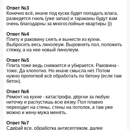
Ответ №3
Конечно всё, иначе под куски будет попадать влага,
разведется гниль (уже запах) и тараканы будут вам
очень благодарны за многослойные квартиры )))
Ответ №4
Плиту и раковину снять и вынести из кухни.
Выбросить весь линолеум. Выровнять пол, положить
стяжку, а на нее новый линолеум.
Ответ №5
Плита тоже ведь снимается и убирается. Раковина -
тоже. Да хлопотно. Но иначе смысла нет. Потом
нужно пропиткой всё обработать по бетону (если там
бетон).
Ответ №6
Ремонт на кухне - катастрофа. дёргни за любую
ниточку и распустишь всю вязку. Пол плавно
переходит на стены, стены на потолок, а там уже
можно и жену-мужа менять.
Ответ №7
Сдирай все, обработка антисептиком, далее