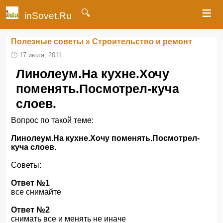
≡
🔍
inSovet.Ru
Полезные советы
»
Строительство и ремонт
🕛
17 июля, 2011.
Линолеум.На кухне.Хочу
поменять.Посмотрел-куча
слоев.
Вопрос по такой теме:
Линолеум.На кухне.Хочу поменять.Посмотрел-
куча слоев.
Советы:
Ответ №1
все снимайте
Ответ №2
снимать все и менять не иначе