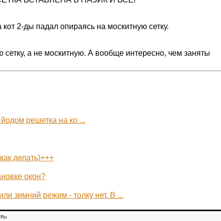
а кот 2-ды падал опираясь на москитную сетку.
ю сетку, а не москитную. А вообще интересно, чем заняты
йодом решетка на ко ...
как делать)+++
ановке окон?
и зимний режим - толку нет. В ...
.Ru