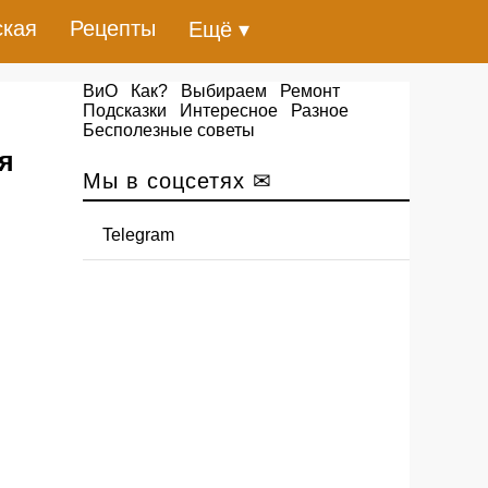
ская
Рецепты
Ещё ▾
ВиО
Как?
Выбираем
Ремонт
Подсказки
Интересное
Разное
Бесполезные советы
я
Мы в соцсетях ✉
Telegram