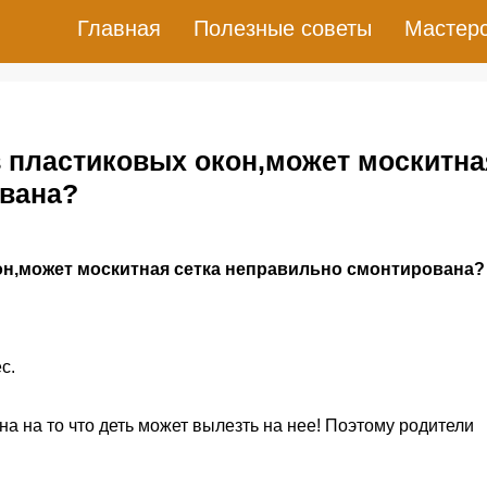
Главная
Полезные советы
Мастер
з пластиковых окон,может москитна
ована?
он,может москитная сетка неправильно смонтирована?
с.
а на то что деть может вылезть на нее! Поэтому родители