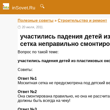
🔍
inSovet.Ru
Полезные советы
»
Строительство и ремонт
🕛
20 июля, 2011.
участились падения детей и
сетка неправильно смонтир
Вопрос по такой теме:
участились падения детей из пластиковых ок
Советы:
Ответ №1
Москитная сетка не предусмотрена под детский ве
Ответ №2
Она смонтирована правильно, но она не рассчитан
должны быть всегда на чеку!
Ответ №3