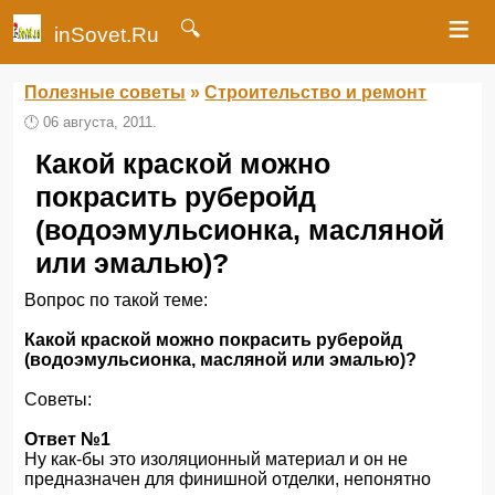
≡
🔍
inSovet.Ru
Полезные советы
»
Строительство и ремонт
🕛
06 августа, 2011.
Какой краской можно
покрасить руберойд
(водоэмульсионка, масляной
или эмалью)?
Вопрос по такой теме:
Какой краской можно покрасить руберойд
(водоэмульсионка, масляной или эмалью)?
Советы:
Ответ №1
Ну как-бы это изоляционный материал и он не
предназначен для финишной отделки, непонятно