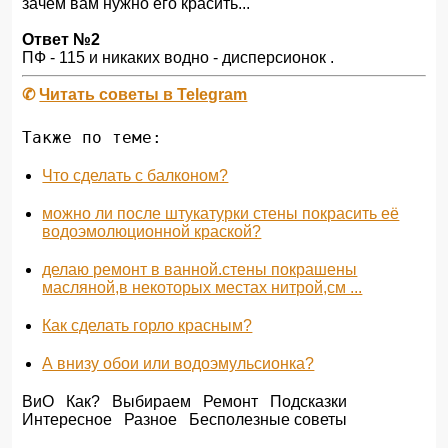
зачем вам нужно его красить...
Ответ №2
ПФ - 115 и никаких водно - дисперсионок .
✆
Читать советы в Telegram
Также по теме:
Что сделать с балконом?
можно ли после штукатурки стены покрасить её
водоэмолюционной краской?
делаю ремонт в ванной.стены покрашены
масляной,в некоторых местах нитрой,см ...
Как сделать горло красным?
А внизу обои или водоэмульсионка?
ВиО
Как?
Выбираем
Ремонт
Подсказки
Интересное
Разное
Бесполезные советы