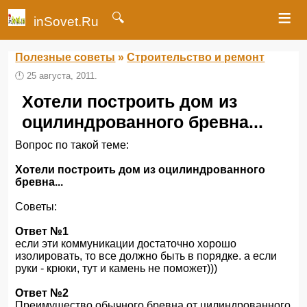
≡
🔍
inSovet.Ru
Полезные советы
»
Строительство и ремонт
🕛
25 августа, 2011.
Хотели построить дом из
оцилиндрованного бревна...
Вопрос по такой теме:
Хотели построить дом из оцилиндрованного
бревна...
Советы:
Ответ №1
если эти коммуникации достаточно хорошо
изолировать, то все должно быть в порядке. а если
руки - крюки, тут и камень не поможет)))
Ответ №2
Преимущество обычного бревна от цилиндрованного