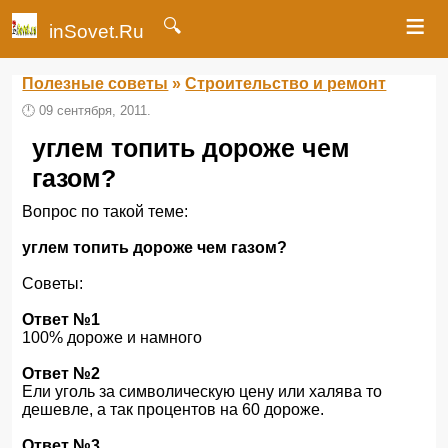
≡
🔍
inSovet.Ru
Полезные советы
»
Строительство и ремонт
🕛
09 сентября, 2011.
углем топить дороже чем
газом?
Вопрос по такой теме:
углем топить дороже чем газом?
Советы:
Ответ №1
100% дороже и намного
Ответ №2
Ели уголь за символическую цену или халява то
дешевле, а так процентов на 60 дороже.
Ответ №3