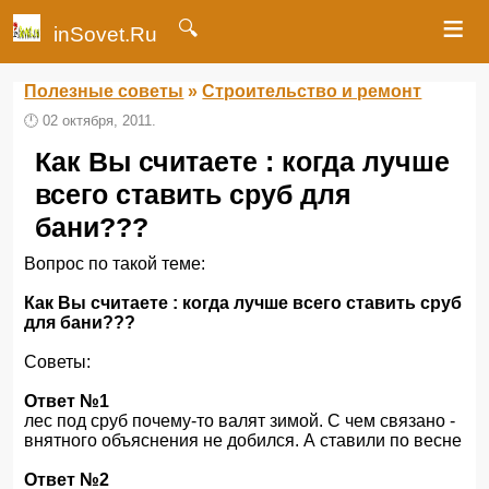
≡
🔍
inSovet.Ru
Полезные советы
»
Строительство и ремонт
🕛
02 октября, 2011.
Как Вы считаете : когда лучше
всего ставить сруб для
бани???
Вопрос по такой теме:
Как Вы считаете : когда лучше всего ставить сруб
для бани???
Советы:
Ответ №1
лес под сруб почему-то валят зимой. С чем связано -
внятного объяснения не добился. А ставили по весне
Ответ №2