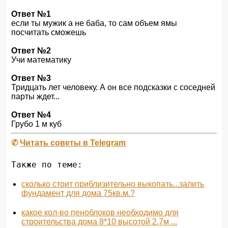
Ответ №1
если ты мужик а не баба, то сам объем ямы
посчитать сможешь
Ответ №2
Учи математику
Ответ №3
Тридцать лет человеку. А он все подсказки с соседней
парты ждет...
Ответ №4
Грубо 1 м куб
✆
Читать советы в Telegram
Также по теме:
сколько стоит приблизительно выкопать...залить
фундамент для дома 75кв.м.?
какое кол-во пеноблоков необходимо для
строительства дома 8*10 высотой 2.7м ...