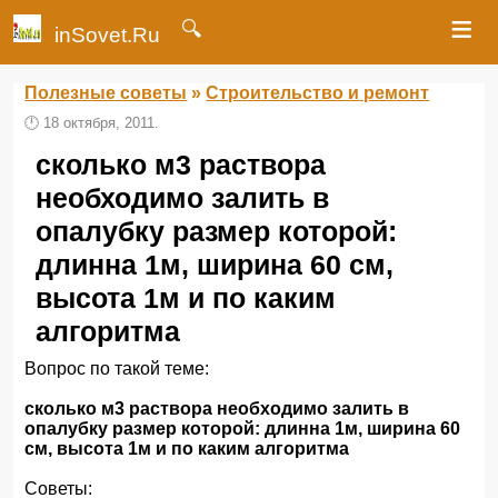
≡
🔍
inSovet.Ru
Полезные советы
»
Строительство и ремонт
🕛
18 октября, 2011.
сколько м3 раствора
необходимо залить в
опалубку размер которой:
длинна 1м, ширина 60 см,
высота 1м и по каким
алгоритма
Вопрос по такой теме:
сколько м3 раствора необходимо залить в
опалубку размер которой: длинна 1м, ширина 60
см, высота 1м и по каким алгоритма
Советы: