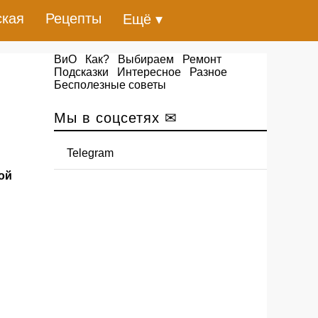
ская
Рецепты
Ещё ▾
ВиО
Как?
Выбираем
Ремонт
Подсказки
Интересное
Разное
Бесполезные советы
Мы в соцсетях ✉
Telegram
ой