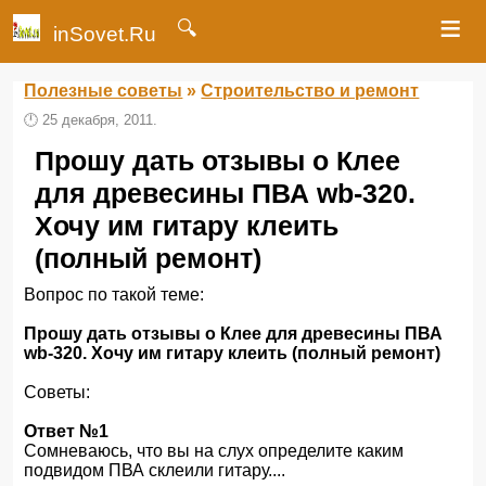
≡
🔍
inSovet.Ru
Полезные советы
»
Строительство и ремонт
🕛
25 декабря, 2011.
Прошу дать отзывы о Клее
для древесины ПВА wb-320.
Хочу им гитару клеить
(полный ремонт)
Вопрос по такой теме:
Прошу дать отзывы о Клее для древесины ПВА
wb-320. Хочу им гитару клеить (полный ремонт)
Советы:
Ответ №1
Сомневаюсь, что вы на слух определите каким
подвидом ПВА склеили гитару....