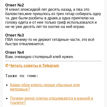
Ответ №2
Я клеил эпоксидкой лет десять назад, а пва это
баловство,мне пришлось из трех гитар собирать одну
т.к. две были разбиты в драке,а одна приятелю на
голову одета и от нее только гриф использовался и
ни че уже десять лет по охотке на ней играю.
Ответ №3
ПВА почему-то не держит гитарные части, это всё
быстро отваливается.
Ответ №4
Вам, очевидно столярный клей нужен.
✆
Читать советы в Telegram
Также по теме:
Какие обои клеить проще обычные или
метровые?
Почему вечно плитка отваливается в ванной и
туалете?