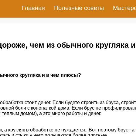
Главная
Полезные советы
Мастер
ороже, чем из обычного кругляка и
бычного кругляка и в чем плюсы?
обработка стоит денег. Если будете строить из бруса, стройт
оловной боли с конопаткой дома. Если брус не профилирова
 теплым домом), а это много работы и денег.
а кругляк в обработке не нуждается...Вот поэтому брус , а
тать и стыки у него получаются более плотные...