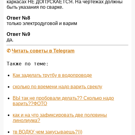
каркасах НЕ ДОПУСКАЕТСЯ. На чертежах должны
быть указания по сварке.
Ответ №8
только электродуговой и варим
Ответ №9
да,
✆
Читать советы в Telegram
Также по теме:
Как заделать трутбу в водопроводе
сколько по времени надо варить свеклу
ВЫ так не пробовали делать?? Сколько надо
варить??ФОТО
как и на что зафиксировать две половины
линолиума?
тв ВОДКУ чем закусываешь?)))