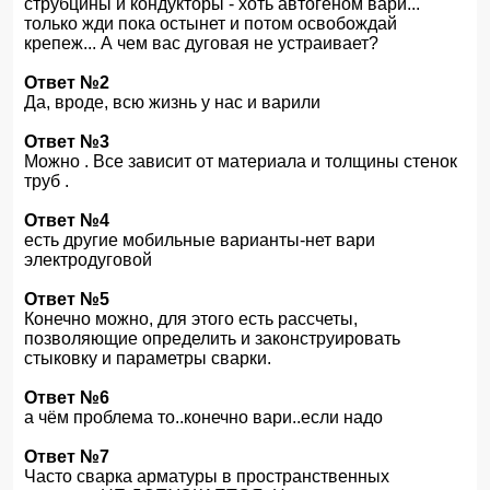
струбцины и кондукторы - хоть автогеном вари...
только жди пока остынет и потом освобождай
крепеж... А чем вас дуговая не устраивает?
Ответ №2
Да, вроде, всю жизнь у нас и варили
Ответ №3
Можно . Все зависит от материала и толщины стенок
труб .
Ответ №4
есть другие мобильные варианты-нет вари
электродуговой
Ответ №5
Конечно можно, для этого есть рассчеты,
позволяющие определить и законструировать
стыковку и параметры сварки.
Ответ №6
а чём проблема то..конечно вари..если надо
Ответ №7
Часто сварка арматуры в пространственных