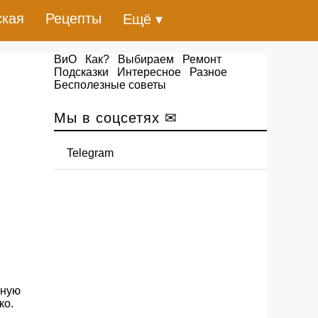
ская
Рецепты
Ещё ▾
ВиО
Как?
Выбираем
Ремонт
Подсказки
Интересное
Разное
Бесполезные советы
Мы в соцсетях ✉
Telegram
.
нную
ко.