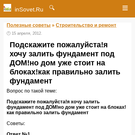
≡
🔍
inSovet.Ru
Полезные советы
»
Строительство и ремонт
🕛
15 апреля, 2012.
Подскажите пожалуйста!я
хочу залить фундамент под
ДОМ!но дом уже стоит на
блоках!как правильно залить
фундамент
Вопрос по такой теме:
Подскажите пожалуйста!я хочу залить
фундамент под ДОМ!но дом уже стоит на блоках!
как правильно залить фундамент
Советы:
Ответ №1