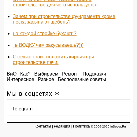
строительстве для чего используется
Зачем при строительстве фундамента кроме
песка засыпают щебень?
на каждой стройке бухают ?
тв ВОДКУ чем закусываешь?)))
Сколько стоит положить кирпич при
строительстве печи.
ВиО
Как?
Выбираем
Ремонт
Подсказки
Интересное
Разное
Бесполезные советы
Мы в соцсетях ✉
Telegram
Контакты
|
Редакция
|
Политика
© 2009-2026 inSovet.Ru