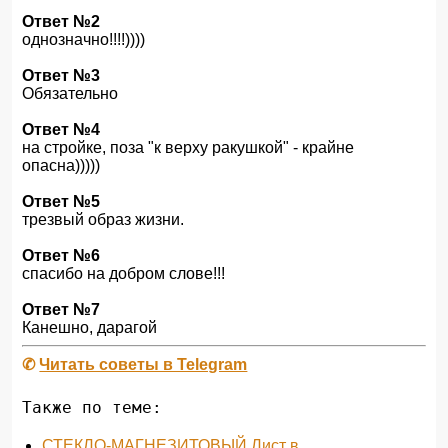
Ответ №2
однозначно!!!!))))
Ответ №3
Обязательно
Ответ №4
на стройке, поза "к верху ракушкой" - крайне
опасна)))))
Ответ №5
трезвый образ жизни.
Ответ №6
спасибо на добром слове!!!
Ответ №7
Канешно, дарагой
✆
Читать советы в Telegram
Также по теме:
СТЕКЛО-МАГНЕЗИТОВЫЙ Лист в