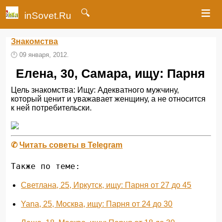
≡
🔍
inSovet.Ru
Знакомства
🕛
09 января, 2012.
Елена, 30, Самара, ищу: Парня
Цель знакомства: Ищу: Адекватного мужчину,
который ценит и уважавает женщину, а не относится
к ней потребительски.
✆
Читать советы в Telegram
Также по теме:
Светлана, 25, Иркутск, ищу: Парня от 27 до 45
Yana, 25, Москва, ищу: Парня от 24 до 30