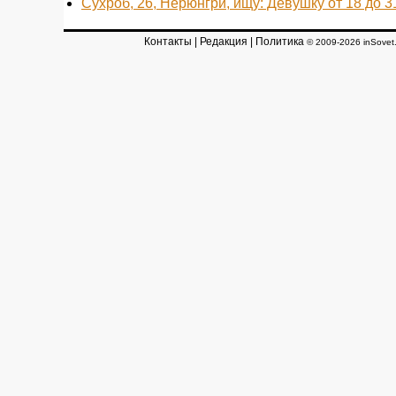
Сухроб, 26, Нерюнгри, ищу: Девушку от 18 до 3
Контакты
|
Редакция
|
Политика
© 2009-2026 inSovet