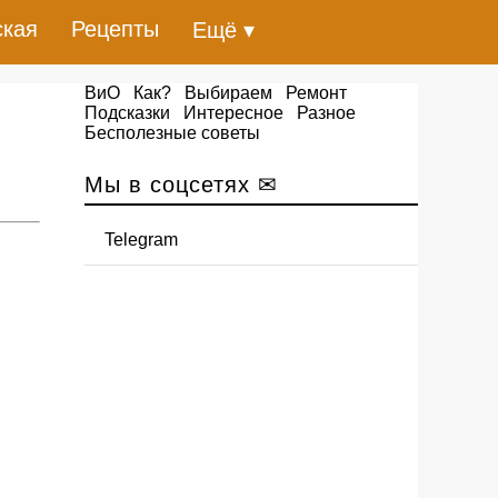
ская
Рецепты
Ещё ▾
ВиО
Как?
Выбираем
Ремонт
Подсказки
Интересное
Разное
Бесполезные советы
Мы в соцсетях ✉
Telegram