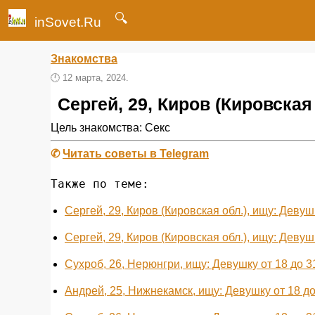
🔍
inSovet.Ru
Знакомства
🕛
12 марта, 2024.
Сергей, 29, Киров (Кировская 
Цель знакомства: Секс
✆
Читать советы в Telegram
Также по теме:
Сергей, 29, Киров (Кировская обл.), ищу: Девуш
Сергей, 29, Киров (Кировская обл.), ищу: Девуш
Сухроб, 26, Нерюнгри, ищу: Девушку от 18 до 3
Андрей, 25, Нижнекамск, ищу: Девушку от 18 до