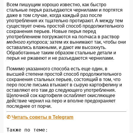
Всем пишущим хорошо известно, как быстро
стальные перья разъедаются чернилами и портятся
даже в том случае, когда каждый раз после
употребления их тщательно протирают. А между тем
существует очень простой способ продолжительного
сохранения перьев. Новые перья перед
употреблением погружаются на полчаса в раствор
медного купороса;
затем их вынимают так, чтобы они
оставались влажными, и дают им высохнуть.
Обработанные таким образом стальные детали и
перья не ржавеют и не разъедаются чернилами.
Помимо указанного способа есть еще один, в
высшей степени простой способ продолжительного
сохранения стальных перьев, состоящий в том, что
перо после письма втыкают в сырую картофелину и
оставляют его там до следующего употребления.
Щелочной сок картофеля ослабляет окисляющее
действие чернил на перо и вполне предохраняет
последнее от порчи.
✆
Читать советы в Telegram
Также по теме: