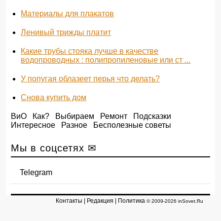
Материалы для плакатов
Ленивый трижды платит
Какие трубы стояка лучше в качестве
водопроводных : полипропиленовые или ст ...
У попугая облазеет перья что делать?
Снова купить дом
ВиО
Как?
Выбираем
Ремонт
Подсказки
Интересное
Разное
Бесполезные советы
Мы в соцсетях ✉
Telegram
Контакты
|
Редакция
|
Политика
© 2009-2026 inSovet.Ru