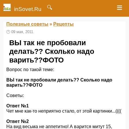
≡
🔍
inSovet.Ru
Полезные советы
»
Рецепты
🕛
09 мая, 2011.
ВЫ так не пробовали
делать?? Сколько надо
варить??ФОТО
Вопрос по такой теме:
ВЫ так не пробовали делать?? Сколько надо
варить??ФОТО
Советы:
Ответ №1
Чет мне как-то неприятно стало, от этой картинки...((((
Ответ №2
На вид весьма не аппетитно! А варится митут 15,