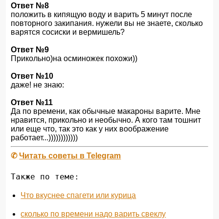
Ответ №8
положить в кипящую воду и варить 5 минут после
повторного закипания. нужели вы не знаете, сколько
варятся сосиски и вермишель?
Ответ №9
Прикольно)на осминожек похожи))
Ответ №10
даже! не знаю:
Ответ №11
Да по времени, как обычные макароны варите. Мне
нравится, прикольно и необычно. А кого там тошнит
или еще что, так это как у них воображение
работает...))))))))))))
✆
Читать советы в Telegram
Также по теме:
Что вкуснее спагети или курица
сколько по времени надо варить свеклу