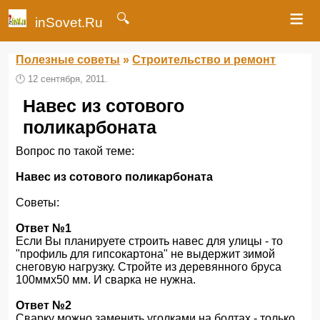
≡
🔍
inSovet.Ru
Полезные советы
»
Строительство и ремонт
🕛
12 сентября, 2011.
Навес из сотового
поликарбоната
Вопрос по такой теме:
Навес из сотового поликарбоната
Советы:
Ответ №1
Если Вы планируете строить навес для улицы - то
"профиль для гипсокартона" не выдержит зимой
снеговую нагрузку. Стройте из деревянного бруса
100ммх50 мм. И сварка не нужна.
Ответ №2
Сварку можно заменить уголками на болтах - только