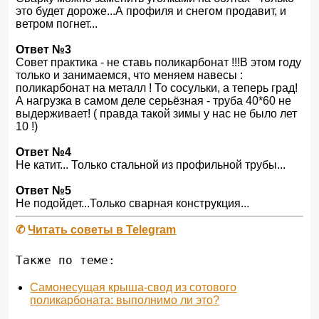
это будет дороже...А профиля и снегом продавит, и
ветром погнет...
Ответ №3
Совет практика - не ставь поликарбонат !!!В этом году
только и занимаемся, что меняем навесы :
поликарбонат на металл ! То сосульки, а теперь град!
А нагрузка в самом деле серьёзная - труба 40*60 не
выдерживает! ( правда такой зимы у нас не было лет
10 !)
Ответ №4
Не катит... Только стальной из профильной трубы...
Ответ №5
Не подойдет...Только сварная конструкция...
✆
Читать советы в Telegram
Также по теме:
Самонесущая крыша-свод из сотового
поликарбоната: выполнимо ли это?