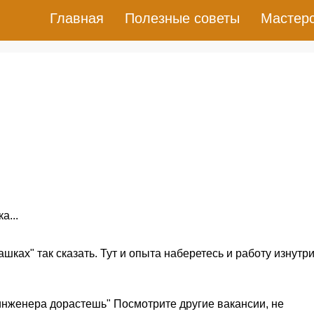
Главная
Полезные советы
Мастер
а...
шках" так сказать. Тут и опыта наберетесь и работу изнутр
 инженера дорастешь" Посмотрите другие вакансии, не