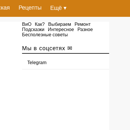
ская
Рецепты
Ещё ▾
ВиО
Как?
Выбираем
Ремонт
Подсказки
Интересное
Разное
Бесполезные советы
Мы в соцсетях ✉
Telegram
и