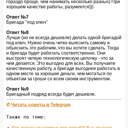
гораздо проще, чем нанимать несколько разных) При
хорошем качестве работы, разумеется)))
Ответ №7
Бригада "под ключ"
Ответ №8
Лучше (но не всегда дешевле) делать одной бригадой
под ключ. Нужно очень четко выяснить самому и
объяснить это рабочим, что вы хотите сделать. Тогда
и бригада будет работать соответственно. Они
выстроят четкую технологическую цепочку - что за
чем делается. Это выгодно для всех. Вы получаете
качественную работу, а бригаде выгоднее работать в
одном месте за хорошие деньги, чем мотаться по
объектам за гроши со всем своим инструментом.
Ответ №9
Бригадный подряд всегда будет дешевле.
✆
Читать советы в Telegram
Также по теме:
Кто делал сам ремонт под ключ!!!У Вас хватает