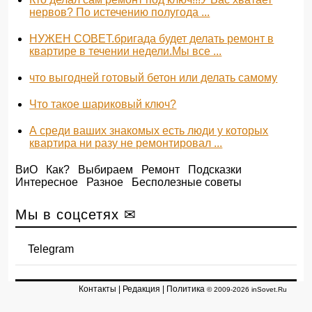
нервов? По истечению полугода ...
НУЖЕН СОВЕТ.бригада будет делать ремонт в
квартире в течении недели.Мы все ...
что выгодней готовый бетон или делать самому
Что такое шариковый ключ?
А среди ваших знакомых есть люди у которых
квартира ни разу не ремонтировал ...
ВиО
Как?
Выбираем
Ремонт
Подсказки
Интересное
Разное
Бесполезные советы
Мы в соцсетях ✉
Telegram
Контакты
|
Редакция
|
Политика
© 2009-2026 inSovet.Ru