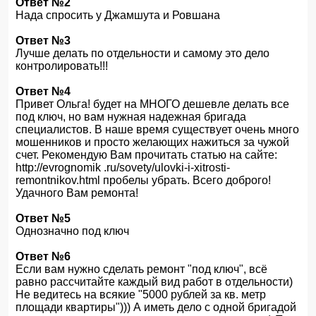
Ответ №2
Нада спросить у Джамшута и Ровшана
Ответ №3
Лучше делать по отдельности и самому это дело
контролировать!!!
Ответ №4
Привет Ольга! будет на МНОГО дешевле делать все
под ключ, но вам нужная надежная бригада
специалистов. В наше время существует очень много
мошенников и просто желающих нажиться за чужой
счет. Рекомендую Вам прочитать статью на сайте:
http://evrognomik .ru/sovety/ulovki-i-xitrosti-
remontnikov.html пробелы убрать. Всего доброго!
Удачного Вам ремонта!
Ответ №5
Однозначно под ключ
Ответ №6
Если вам нужно сделать ремонт "под ключ", всё
равно рассчитайте каждый вид работ в отдельности)
Не ведитесь на всякие "5000 рублей за кв. метр
площади квартиры"))) А иметь дело с одной бригадой