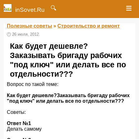
≡
🔍
inSovet.Ru
Полезные советы
»
Строительство и ремонт
🕛
26 июля, 2012.
Как будет дешевле?
Заказывать бригаду рабочих
"под ключ" или делать все по
отдельности???
Вопрос по такой теме:
Как будет дешевле?Заказывать бригаду рабочих
"под ключ" или делать все по отдельности???
Советы:
Ответ №1
Делать самому