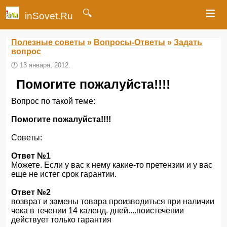
≡
🔍
inSovet.Ru
Полезные советы
»
Вопросы-Ответы
»
Задать
вопрос
🕛
13 января, 2012.
Помогите пожалуйста!!!!
Вопрос по такой теме:
Помогите пожалуйста!!!!
Советы:
Ответ №1
Можете. Если у вас к нему какие-то претензии и у вас
еще не истег срок гарантии.
Ответ №2
возврат и замены товара производиться при наличии
чека в течении 14 календ. дней....поистечении
действует только гарантия